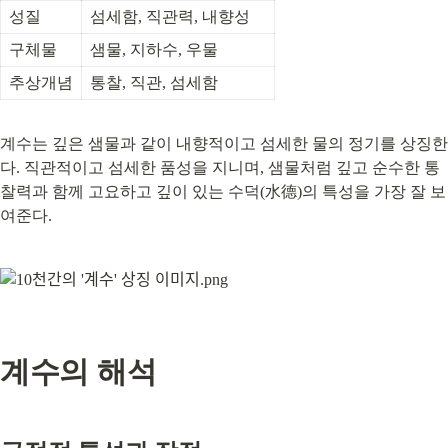
성질
섬세함, 직관력, 내향성
구체물
샘물, 지하수, 우물
추상개념
통찰, 직관, 섬세함
계수는 깊은 샘물과 같이 내향적이고 섬세한 물의 정기를 상징한
다. 직관적이고 섬세한 품성을 지니며, 샘물처럼 깊고 순수한 통
찰력과 함께 고요하고 깊이 있는 수덕(水德)의 특성을 가장 잘 보
여준다.
계수의 해석