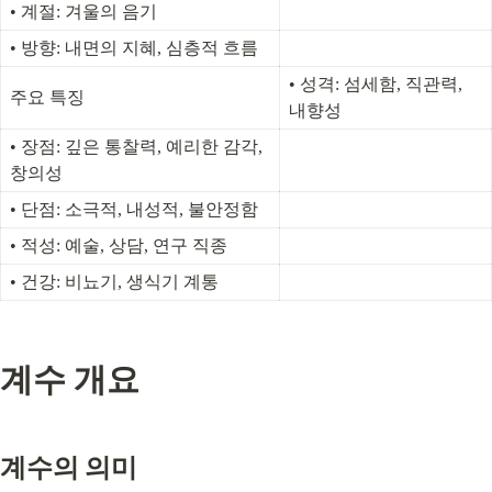
• 계절: 겨울의 음기
• 방향: 내면의 지혜, 심층적 흐름
• 성격: 섬세함, 직관력, 
주요 특징
내향성
• 장점: 깊은 통찰력, 예리한 감각, 
창의성
• 단점: 소극적, 내성적, 불안정함
• 적성: 예술, 상담, 연구 직종
• 건강: 비뇨기, 생식기 계통
계수 개요
계수의 의미